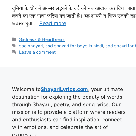
दुनिया के शोर में अक्सर लड़कों के दर्द को नजरअंदाज कर दिया जा
करने का एक गहरा जरिया बन जाती है। यह शायरी न सिर्फ उनकी खामो
अक्सर छुपा …
Read more
Categories
Sadness & Heartbreak
Tags
sad shayari
,
sad shayari for boys in hindi
,
sad shayri for
Leave a comment
Welcome to
ShayariLyrics.com
, your ultimate
destination for exploring the beauty of words
through Shayari, poetry, and song lyrics. Our
mission is to provide a platform where readers
and enthusiasts can find inspiration, connect
with emotions, and celebrate the art of
expression.