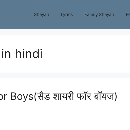
Shayari
Lyrics
Family Shayari
Fe
in hindi
 Boys(सैड शायरी फॉर बॉयज)