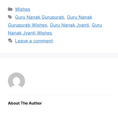
Categories
Wishes
Tags
Guru Nanak Gurupurab
,
Guru Nanak
Gurupurab Wishes
,
Guru Nanak Jyanti
,
Guru
Nanak Jyanti Wishes
Leave a comment
About The Author