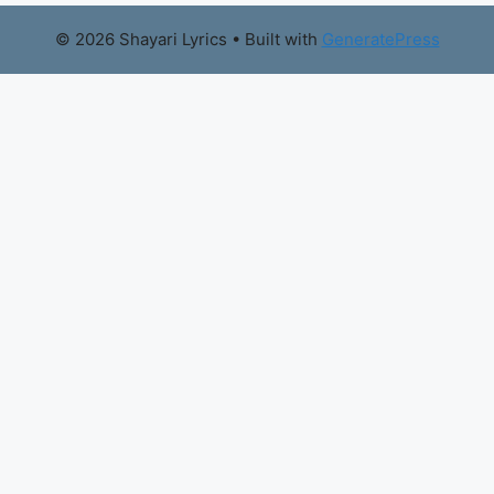
© 2026 Shayari Lyrics
• Built with
GeneratePress