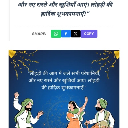
और नए रास्ते और खुशियाँ आएं। लोहड़ी की
हार्दिक शुभकामनाएँ!”
SHARE:
COPY