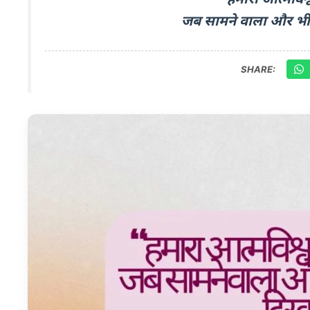
जब सामने वाला और भी ज़
SHARE: