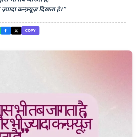
्यादा कन्फ़्यूज़ दिखता है।”
COPY