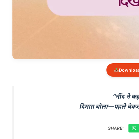
Download
“नींद ने 
दिमाग़ बोला—पहले बेवजह 
SHARE: