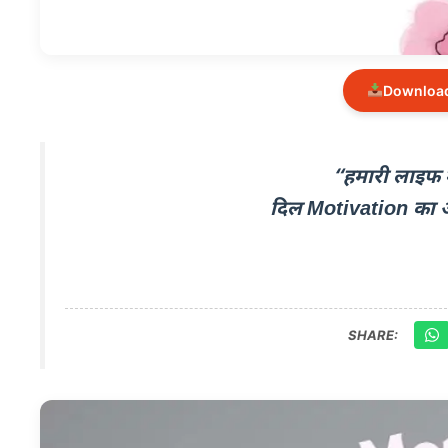
Download
“हमारी लाइफ मे
दिल Motivation का
SHARE: