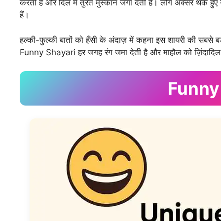
करती है और दिल में तुरंत मुस्कान जगा देती है। लोग अक्सर थके हुए य
हैं।
हल्की-फुल्की बातों को हँसी के अंदाज़ में कहना इस शायरी की सबसे बड
Funny Shayari हर जगह रंग जमा देती है और माहौल को ज़िंदादिल
Funny