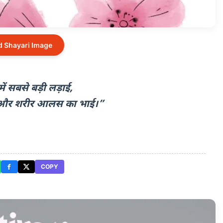
 Shayari Image
ं सबसे बड़ी लड़ाई,
 और शरीर आलस का भाई।”
COPY