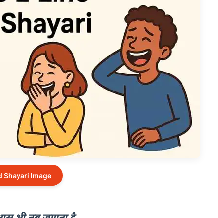
 Shayari Image
वास भी तब जागता है,