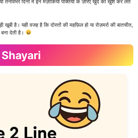
ा तनावभरे दिनों में इन मज़ाकिया पंक्तियों के ज़रिए खुद को खुश कर लेते
़ी खूबी है। यही वजह है कि दोस्तों की महफ़िल हो या रोज़मर्रा की बातचीत,
 बना देती है।
 Shayari