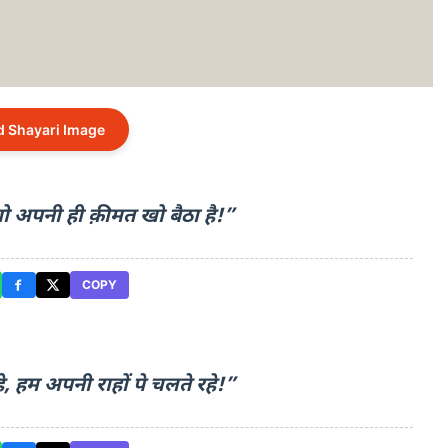
 Shayari Image
ो अपनी ही क़ीमत खो बैठा है!”
COPY
, हम अपनी राहों पे चलते रहे!”