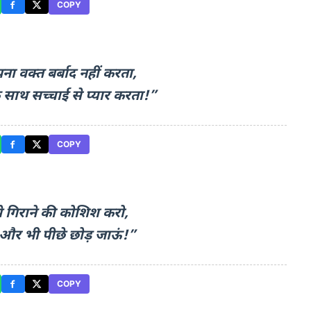
COPY
पना वक्त बर्बाद नहीं करता,
 साथ सच्चाई से प्यार करता!”
COPY
े गिराने की कोशिश करो,
ें और भी पीछे छोड़ जाऊं!”
COPY