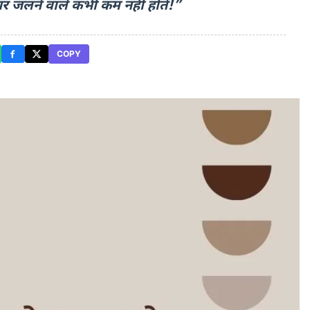
 पर जलने वाले कभी कम नहीं होते!”
COPY