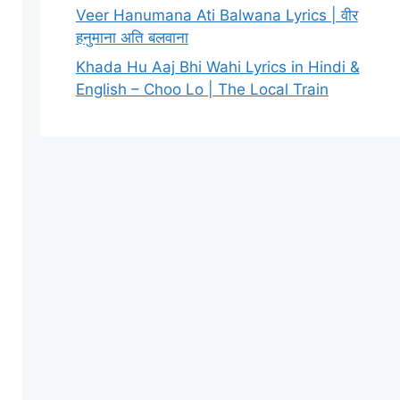
Veer Hanumana Ati Balwana Lyrics | वीर
हनुमाना अति बलवाना
Khada Hu Aaj Bhi Wahi Lyrics in Hindi &
English – Choo Lo | The Local Train