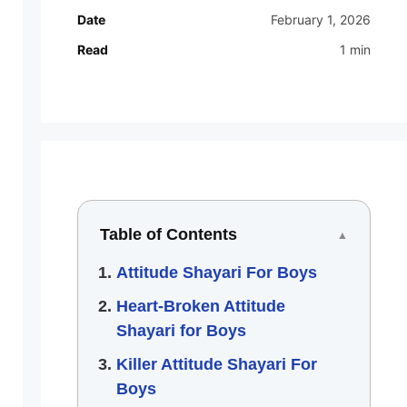
Date
February 1, 2026
Read
1 min
Table of Contents
▲
Attitude Shayari For Boys
Heart-Broken Attitude
Shayari for Boys
Killer Attitude Shayari For
Boys